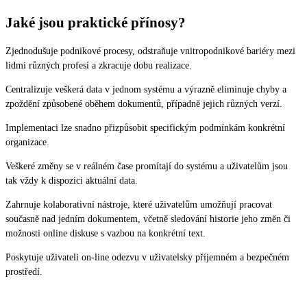
Jaké jsou praktické přínosy?
Zjednodušuje podnikové procesy, odstraňuje vnitropodnikové bariéry mezi
lidmi různých profesí a zkracuje dobu realizace.
Centralizuje veškerá data v jednom systému a výrazně eliminuje chyby a
zpoždění způsobené oběhem dokumentů, případně jejich různých verzí.
Implementaci lze snadno přizpůsobit specifickým podmínkám konkrétní
organizace.
Veškeré změny se v reálném čase promítají do systému a uživatelům jsou
tak vždy k dispozici aktuální data.
Zahrnuje kolaborativní nástroje, které uživatelům umožňují pracovat
současně nad jedním dokumentem, včetně sledování historie jeho změn či
možnosti online diskuse s vazbou na konkrétní text.
Poskytuje uživateli on-line odezvu v uživatelsky příjemném a bezpečném
prostředí.