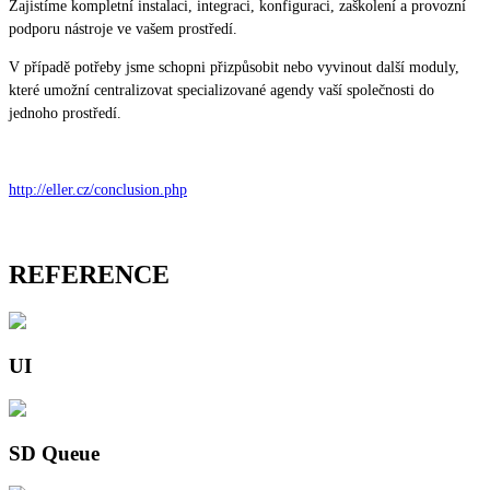
Zajistíme kompletní instalaci, integraci, konfiguraci, zaškolení a provozní
podporu nástroje ve vašem prostředí.
V případě potřeby jsme schopni přizpůsobit nebo vyvinout další moduly,
které umožní centralizovat specializované agendy vaší společnosti do
jednoho prostředí.
http://eller.cz/conclusion.php
REFERENCE
UI
SD Queue