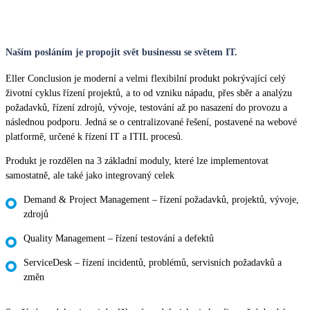
Naším posláním je propojit svět businessu se světem IT.
Eller Conclusion je moderní a velmi flexibilní produkt pokrývající celý
životní cyklus řízení projektů, a to od vzniku nápadu, přes sběr a analýzu
požadavků, řízení zdrojů, vývoje, testování až po nasazení do provozu a
následnou podporu. Jedná se o centralizované řešení, postavené na webové
platformě, určené k řízení IT a ITIL procesů.
Produkt je rozdělen na 3 základní moduly, které lze implementovat
samostatně, ale také jako integrovaný celek
Demand & Project Management – řízení požadavků, projektů, vývoje,
zdrojů
Quality Management – řízení testování a defektů
ServiceDesk – řízení incidentů, problémů, servisních požadavků a
změn