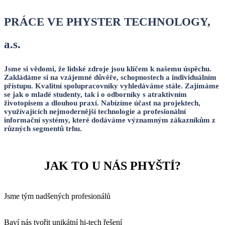
PRÁCE VE PHYSTER TECHNOLOGY,
a.s.
Jsme si vědomi, že lidské zdroje jsou klíčem k našemu úspěchu.
Zakládáme si na vzájemné důvěře, schopnostech a individuálním
přístupu. Kvalitní spolupracovníky vyhledáváme stále. Zajímáme
se jak o mladé studenty, tak i o odborníky s atraktivním
životopisem a dlouhou praxí. Nabízíme účast na projektech,
využívajících nejmodernější technologie a profesionální
informační systémy, které dodáváme významným zákazníkům z
různých segmentů trhu.
JAK TO U NÁS PHYŠTÍ?
Jsme tým nadšených profesionálů
Baví nás tvořit unikátní hi-tech řešení