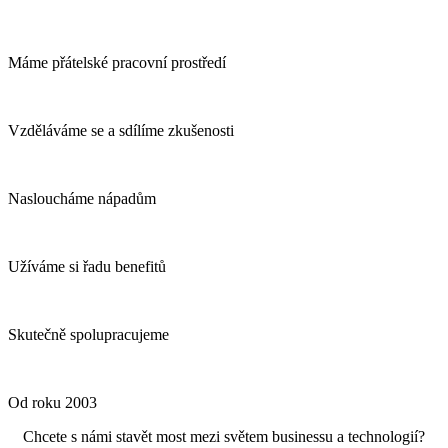
Máme přátelské pracovní prostředí
Vzděláváme se a sdílíme zkušenosti
Nasloucháme nápadům
Užíváme si řadu benefitů
Skutečně spolupracujeme
Od roku 2003
Chcete s námi stavět most mezi světem businessu a technologií?