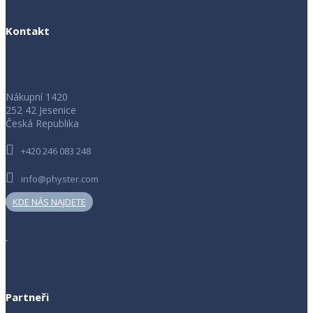
Kontakt
Nákupní 1420
252 42 Jesenice
Česká Republika
+420 246 083 248
info@physter.com
KDE NÁS NAJDETE
Partneři