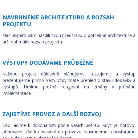
NAVRHNEME ARCHITEKTURU A ROZSAH
PROJEKTU
Naši experti vám nasdílí svou představu o potřebné architektuře a
určí optimální rozsah projektu.
VÝSTUPY DODÁVÁME PRŮBĚŽNĚ
Každou projekt důkladně plánujeme, testujeme a výstup
prezentujeme přímo Vám. Vždy máte přehled o stavu dodávky a
výstupů. Umíme pružně reagovat na změny v průběhu
implementace.
ZAJISTÍME PROVOZ A DALŠÍ ROZVOJ
Dílo ladíme k dokonalosti podle vašich potřeb. Když je hotovo,
připravíme vše k nasazení do provozu. Navrhneme a postaráme