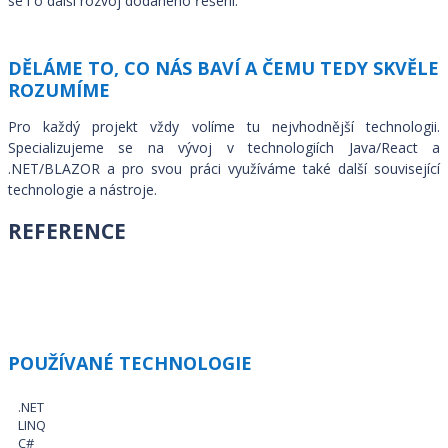
se i o další rozvoj dodaného řešení.
DĚLÁME TO, CO NÁS BAVÍ A ČEMU TEDY SKVĚLE
ROZUMÍME
Pro každý projekt vždy volíme tu nejvhodnější technologii.
Specializujeme se na vývoj v technologiích Java/React a
.NET/BLAZOR a pro svou práci využíváme také další související
technologie a nástroje.
REFERENCE
POUŽÍVANÉ TECHNOLOGIE
.NET
LINQ
C#